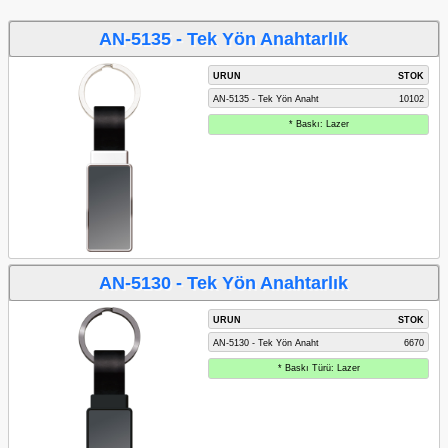
AN-5135 - Tek Yön Anahtarlık
URUN
STOK
AN-5135 - Tek Yön Anaht
10102
* Baskı: Lazer
AN-5130 - Tek Yön Anahtarlık
URUN
STOK
AN-5130 - Tek Yön Anaht
6670
* Baskı Türü: Lazer